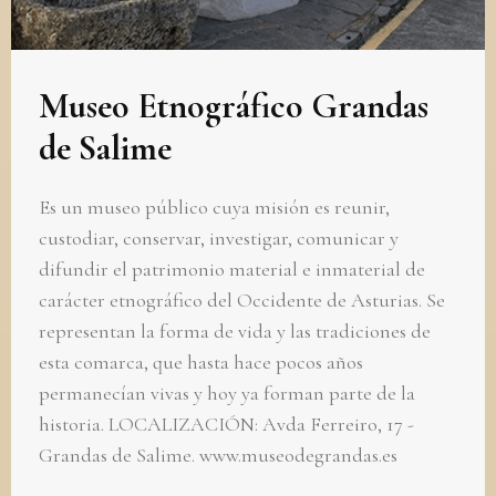
Museo Etnográfico Grandas
de Salime
Es un museo público cuya misión es reunir,
custodiar, conservar, investigar, comunicar y
difundir el patrimonio material e inmaterial de
carácter etnográfico del Occidente de Asturias. Se
representan la forma de vida y las tradiciones de
esta comarca, que hasta hace pocos años
permanecían vivas y hoy ya forman parte de la
historia. LOCALIZACIÓN: Avda Ferreiro, 17 -
Grandas de Salime. www.museodegrandas.es