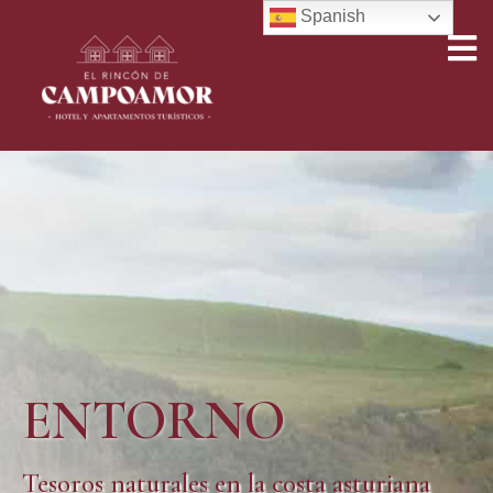
Spanish
ENTORNO
Tesoros naturales en la costa asturiana