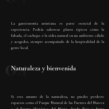
La gastronomía asturiana es parte esencial de la
experiencia. Podrás saborear platos típicos como la
fabada, el cachopo o la sidra natural en un ambiente cálido
y acogedor, siempre acompañado de la hospitalidad de la
gente local.
04
Naturaleza y bienvenida
Si eres amante de la naturaleza, no puedes perderte
espacios como el Parque Natural de las Fuentes del Narcea
o el Parque Histórico del Navia, donde flora y fauna