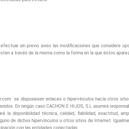
ectuar sin previo aviso las modificaciones que considere opor
resten a través de la misma como la forma en la que éstos apare
com se dispusiesen enlaces o hipervínculos hacía otros sitio
ntenidos. En ningún caso CACHON E HIJOS, S.L asumirá responsab
á la disponibilidad técnica, calidad, fiabilidad, exactitud, am
nguno de dichos hipervínculos u otros sitios de Internet. Igualm
ticipación con las entidades conectadas.