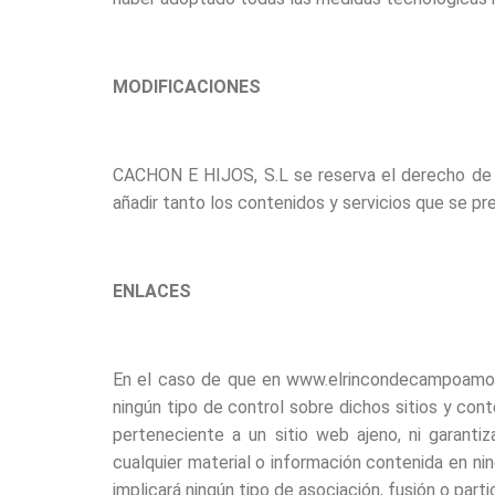
MODIFICACIONES
CACHON E HIJOS, S.L se reserva el derecho de ef
añadir tanto los contenidos y servicios que se p
ENLACES
En el caso de que en www.elrincondecampoamor.
ningún tipo de control sobre dichos sitios y co
perteneciente a un sitio web ajeno, ni garantizar
cualquier material o información contenida en ni
implicará ningún tipo de asociación, fusión o par