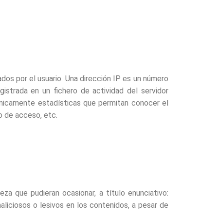
dos por el usuario. Una dirección IP es un número
strada en un fichero de actividad del servidor
únicamente estadísticas que permitan conocer el
to de acceso, etc.
za que pudieran ocasionar, a título enunciativo:
maliciosos o lesivos en los contenidos, a pesar de