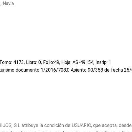
 Navia.
omo: 4173, Libro: 0, Folio:49, Hoja: AS-49154, Insrip.:1
/turismo documento 1/2016/708,0 Asiento 90/358 de fecha 25
JOS, S.L atribuye la condición de USUARIO, que acepta, desde