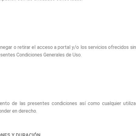
ar o retirar el acceso a portal y/o los servicios ofrecidos sin
resentes Condiciones Generales de Uso.
nto de las presentes condiciones así como cualquier utilizac
onder en derecho.
ONES Y DURACIÓN