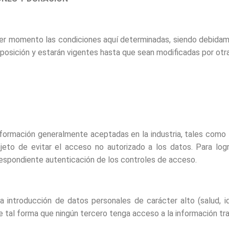
er momento las condiciones aquí determinadas, siendo debidam
exposición y estarán vigentes hasta que sean modificadas por ot
 información generalmente aceptadas en la industria, tales como
eto de evitar el acceso no autorizado a los datos. Para logr
espondiente autenticación de los controles de acceso.
 introducción de datos personales de carácter alto (salud, i
 tal forma que ningún tercero tenga acceso a la información tra