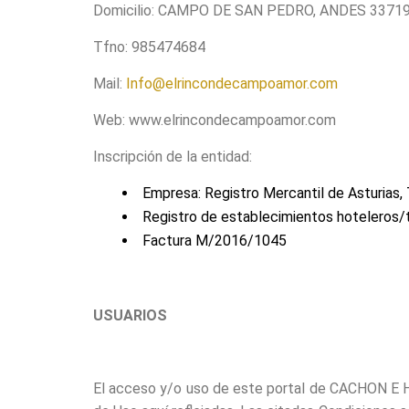
Domicilio: CAMPO DE SAN PEDRO, ANDES 33719,
Tfno: 985474684
Mail:
Info@elrincondecampoamor.com
Web: www.elrincondecampoamor.com
Inscripción de la entidad:
Empresa: Registro Mercantil de Asturias, T
Registro de establecimientos hoteleros
Factura M/2016/1045
USUARIOS
El acceso y/o uso de este portal de CACHON E HI