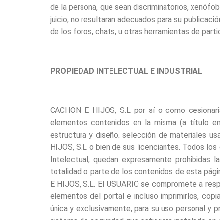
de la persona, que sean discriminatorios, xenófobo
juicio, no resultaran adecuados para su publicaci
de los foros, chats, u otras herramientas de parti
PROPIEDAD INTELECTUAL E INDUSTRIAL
CACHON E HIJOS, S.L por sí o como cesionaria,
elementos contenidos en la misma (a título enu
estructura y diseño, selección de materiales us
HIJOS, S.L o bien de sus licenciantes. Todos los 
Intelectual, quedan expresamente prohibidas la 
totalidad o parte de los contenidos de esta pági
E HIJOS, S.L. El USUARIO se compromete a respet
elementos del portal e incluso imprimirlos, cop
única y exclusivamente, para su uso personal y pr