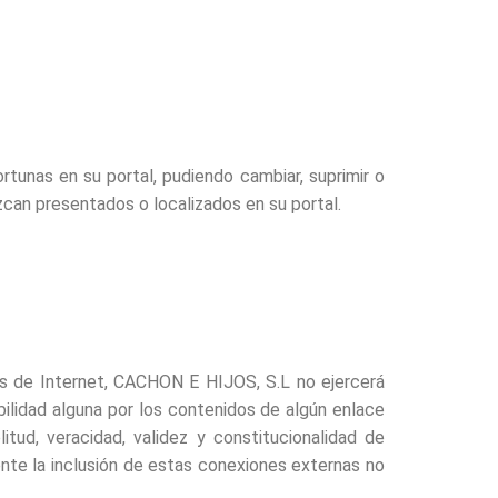
tunas en su portal, pudiendo cambiar, suprimir o
zcan presentados o localizados en su portal.
s de Internet, CACHON E HIJOS, S.L no ejercerá
ilidad alguna por los contenidos de algún enlace
plitud, veracidad, validez y constitucionalidad de
ente la inclusión de estas conexiones externas no