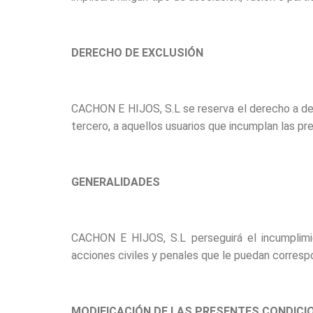
DERECHO DE EXCLUSIÓN
CACHON E HIJOS, S.L se reserva el derecho a deneg
tercero, a aquellos usuarios que incumplan las p
GENERALIDADES
CACHON E HIJOS, S.L perseguirá el incumplimie
acciones civiles y penales que le puedan corresp
MODIFICACIÓN DE LAS PRESENTES CONDICI