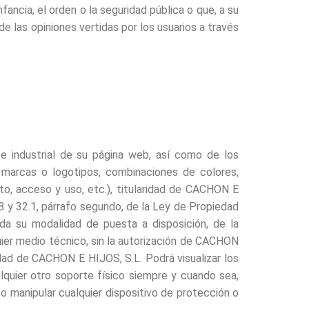
fancia, el orden o la seguridad pública o que, a su
e las opiniones vertidas por los usuarios a través
e industrial de su página web, así como de los
; marcas o logotipos, combinaciones de colores,
to, acceso y uso, etc.), titularidad de CACHON E
 8 y 32.1, párrafo segundo, de la Ley de Propiedad
uida su modalidad de puesta a disposición, de la
uier medio técnico, sin la autorización de CACHON
dad de CACHON E HIJOS, S.L. Podrá visualizar los
lquier otro soporte físico siempre y cuando sea,
 o manipular cualquier dispositivo de protección o