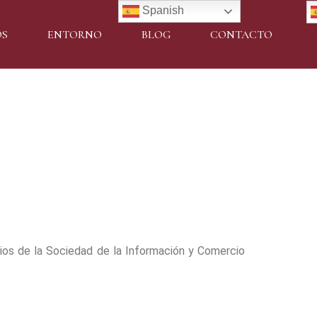
Spanish
OS
ENTORNO
BLOG
CONTACTO
cios de la Sociedad de la Información y Comercio