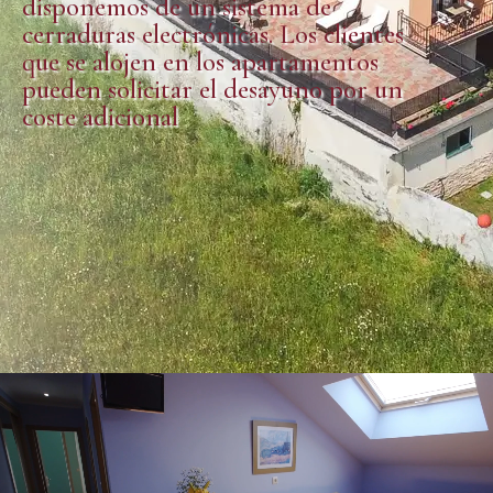
disponemos de un sistema de
cerraduras electrónicas. Los clientes
que se alojen en los apartamentos
pueden solicitar el desayuno por un
coste adicional