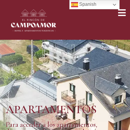
Spanish
APARTAMENTOS
Para acceder a los apartamentos,