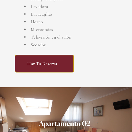
Lavadora
Lavavajillas
Horno
Microondas
Televisión en el salón
Secador
Haz Tu Reserva