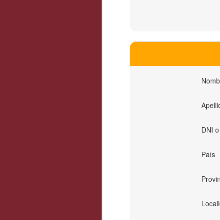
Nomb
Apelli
DNI o
País
Provi
Local