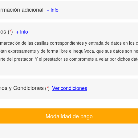
ormación adicional
+ Info
tos
(
)
+ Info
*
 marcación de las casillas correspondientes y entrada de datos en los
ptan expresamente y de forma libre e inequívoca, que sus datos son n
arte del prestador. Y el prestador se compromete a velar por dichos dato
nos y Condiciones
Ver condiciones
(
*
)
Modalidad de pago