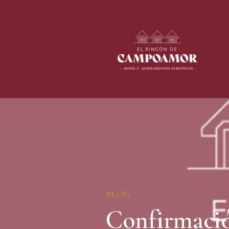
BLOG
Confirmació