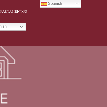
Spanish
APARTAMENTOS
nish