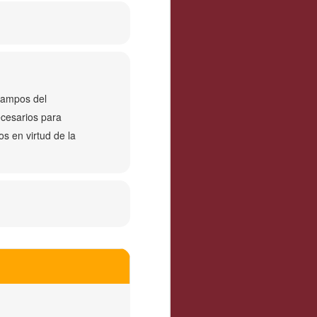
 campos del
ecesarios para
s en virtud de la