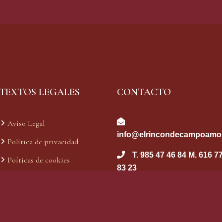
TEXTOS LEGALES
CONTACTO
Aviso Legal
info@elrincondecampoamo
Política de privacidad
T. 985 47 46 84 M. 616 7
Poíticas de cookies
83 23