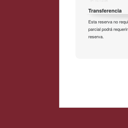
IP: 10.1.0.54
Transferencia
Esta reserva no requ
parcial podrá requeri
reserva.