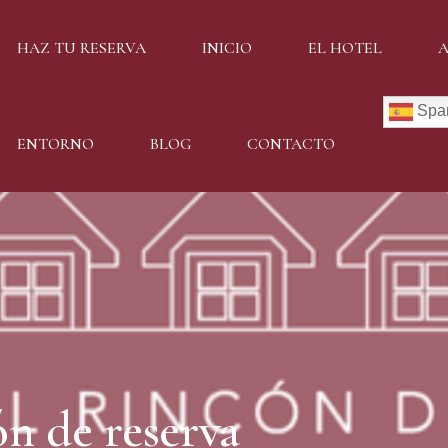
HAZ TU RESERVA
INICIO
EL HOTEL
Spa
ENTORNO
BLOG
CONTACTO
n de reserva