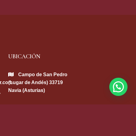
UBICACIÓN
Campo de San Pedro
r.com
(Lugar de Andés) 33719
Navia (Asturias)
7