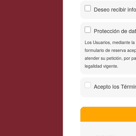
Deseo recibir inf
Protección de da
Los Usuarios, mediante la
formulario de reserva ace
atender su petición, por p
legalidad vigente.
Acepto los Térmi